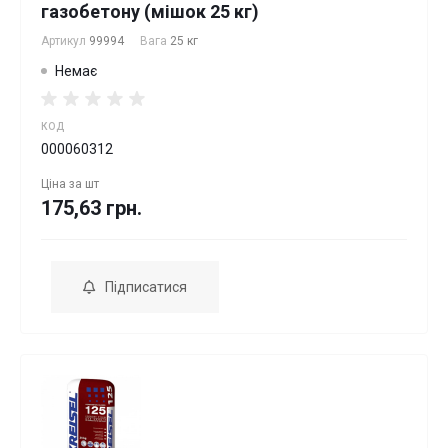
газобетону (мішок 25 кг)
Артикул
99994
Вага
25 кг
Немає
КОД
000060312
Ціна за
шт
175,63 грн.
Підписатися