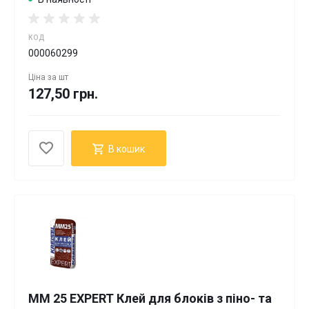
КОД
000060299
Ціна за
шт
127,50 грн.
В кошик
ММ 25 EXPERT Клей для блоків з піно- та