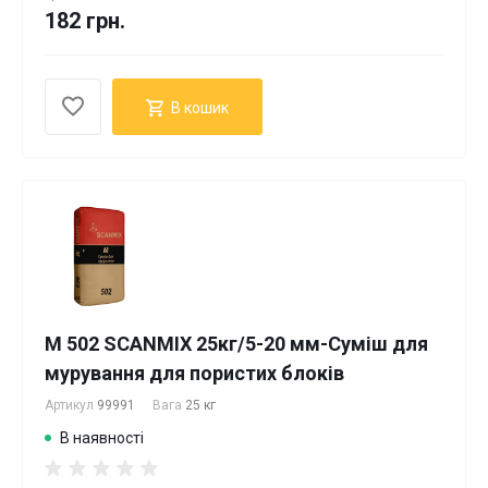
182 грн.
В кошик
М 502 SCANMIX 25кг/5-20 мм-Суміш для
мурування для пористих блоків
Артикул
99991
Вага
25 кг
В наявності