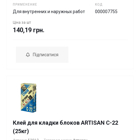
ПРИМЕНЕНИЕ
КОД
Для внутренних и наружных работ
000007755
Ціна за
шт
140,19 грн.
Підписатися
Клей для кладки блоков ARTISAN С-22
(25кг)