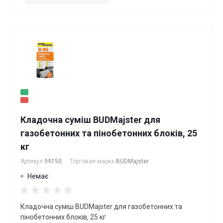
Кладочна суміш BUDMajster для
газобетонних та пінобетонних блоків, 25
кг
Артикул
99150
Торговая марка
BUDMajster
Немає
Кладочна суміш BUDMajster для газобетонних та
пінобетонних блоків, 25 кг