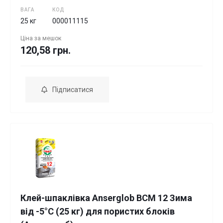
ВАГА
КОД
25 кг
000011115
Ціна за
мешок
120,58 грн.
Підписатися
Клей-шпаклівка Anserglob BCM 12 Зима
від -5°С (25 кг) для пористих блоків