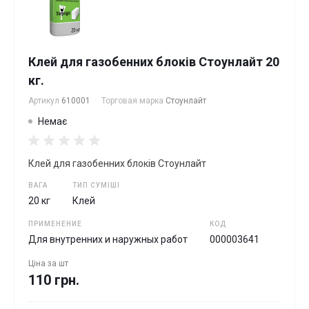
Клей для газобенних блоків Стоунлайт 20
кг.
Артикул
610001
Торговая марка
Стоунлайт
Немає
Клей для газобенних блоків Стоунлайт
ВАГА
ТИП СУМІШІ
20 кг
Клей
ПРИМЕНЕНИЕ
КОД
Для внутренних и наружных работ
000003641
Ціна за
шт
110 грн.