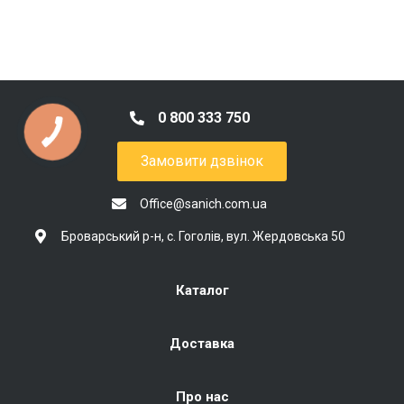
0 800 333 750
Замовити дзвінок
Office@sanich.com.ua
Броварський р-н, с. Гоголів, вул. Жердовська 50
Каталог
Доставка
Про нас