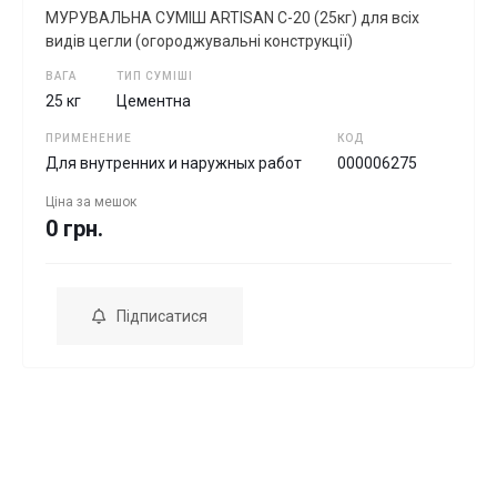
МУРУВАЛЬНА СУМIШ ARTISAN C-20 (25кг) для всіх
видів цегли (огороджувальні конструкції)
ВАГА
ТИП СУМІШІ
25 кг
Цементна
ПРИМЕНЕНИЕ
КОД
Для внутренних и наружных работ
000006275
Ціна за
мешок
0 грн.
Підписатися