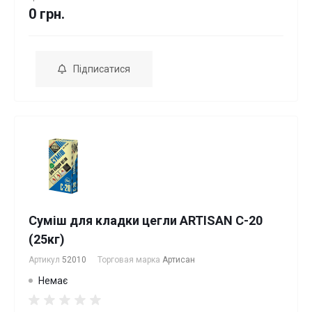
0 грн.
Підписатися
Суміш для кладки цегли ARTISAN С-20
(25кг)
Артикул
52010
Торговая марка
Артисан
Немає