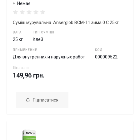
Немає
Суміш мурувальна Anserglob BCM-11 зима 0 С 25кг
ВАГА
ТИП СУМІШІ
25 кг
Клей
ПРИМЕНЕНИЕ
КОД
Для внутренних и наружных работ
000009522
Ціна за
шт
149,96 грн.
Підписатися