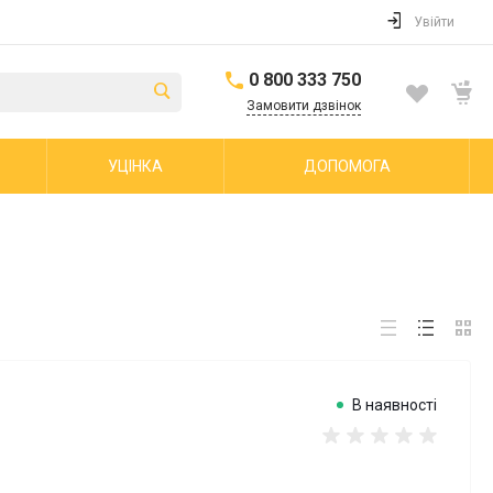
Увійти
0 800 333 750
Замовити дзвінок
УЦІНКА
ДОПОМОГА
В наявності