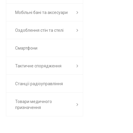
Мобільні бані та аксесуари
Оздоблення стін та стелі
Смартфони
Тактичне спорядження
Станції радіоуправління
Товари медичного
призначення