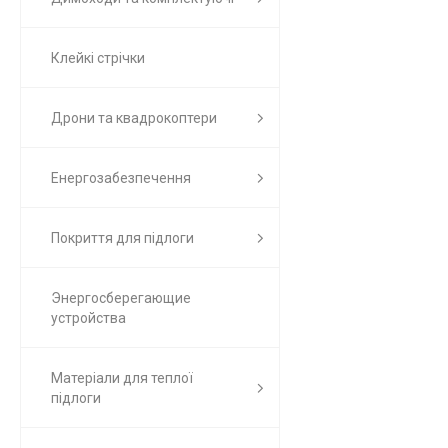
Клейкі стрічки
Дрони та квадрокоптери
Енергозабезпечення
Покриття для підлоги
Энергосберегающие
устройства
Матеріали для теплої
підлоги