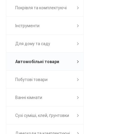
Покрівля та комплектуючі
Інструменти
Для дому та саду
Автомобільні товари
Побутові товари
Ванні кімнати
Сухі суміші, клей, ґрунтовки
Димоходи та комплектуючі