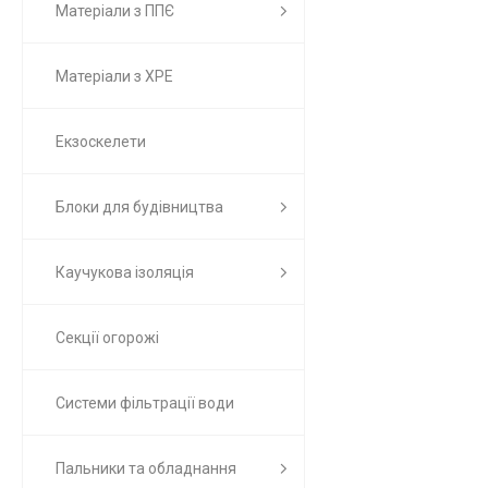
Матеріали з ППЄ
Матеріали з ХРЕ
Екзоскелети
Блоки для будівництва
Каучукова ізоляція
Секції огорожі
Системи фільтрації води
Пальники та обладнання