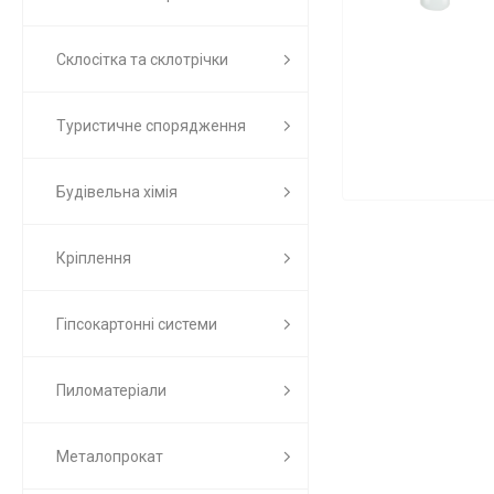
Склосітка та склотрічки
Туристичне спорядження
Будівельна хімія
Кріплення
Гіпсокартонні системи
Пиломатеріали
Металопрокат