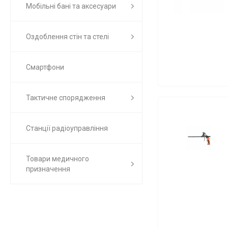
Мобільні бані та аксесуари
Оздоблення стін та стелі
Смартфони
Тактичне спорядження
Станції радіоуправління
Товари медичного
призначення