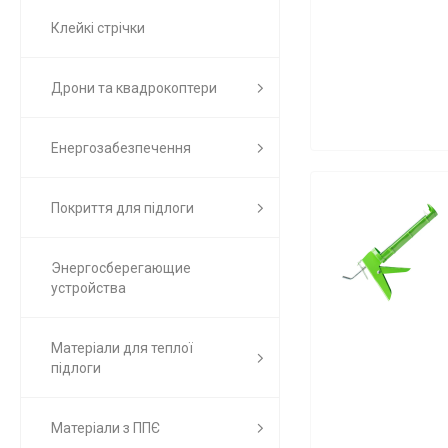
Клейкі стрічки
Дрони та квадрокоптери
Енергозабезпечення
Покриття для підлоги
Энергосберегающие
устройства
Матеріали для теплої
підлоги
Матеріали з ППЄ