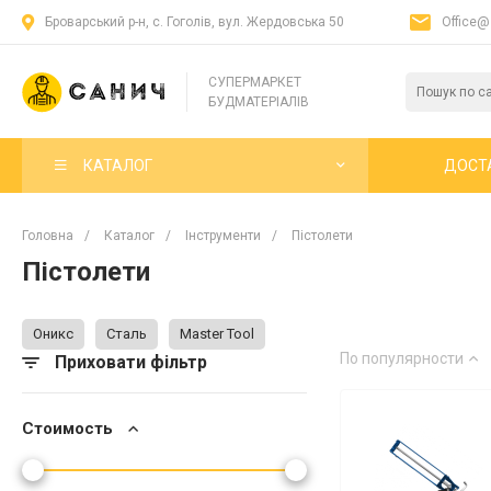
Броварський р-н, с. Гоголів, вул. Жердовська 50
Office@
СУПЕРМАРКЕТ
БУДМАТЕРІАЛІВ
КАТАЛОГ
ДОСТ
Головна
/
Каталог
/
Інструменти
/
Пістолети
Пістолети
Оникс
Сталь
Master Tool
По популярности
Приховати фільтр
Стоимость