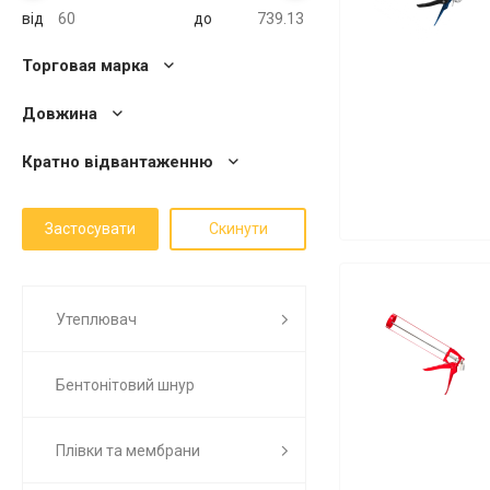
від
до
Торговая марка
Довжина
Кратно відвантаженню
Утеплювач
Бентонітовий шнур
Плівки та мембрани