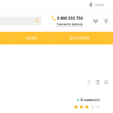
Увійти
0 800 333 750
Замовити дзвінок
УЦІНКА
ДОПОМОГА
В наявності