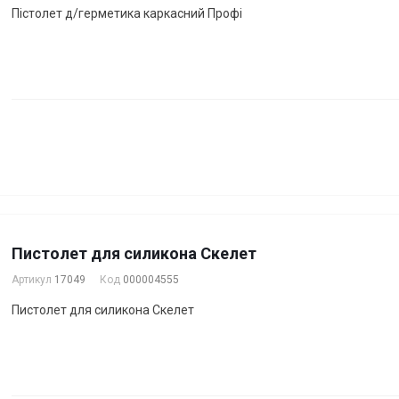
Пістолет д/герметика каркасний Профі
Пистолет для силикона Скелет
Артикул
17049
Код
000004555
Пистолет для силикона Скелет