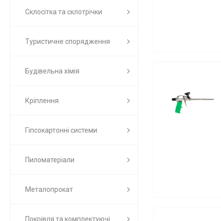
Склосітка та склотрічки
Туристичне спорядження
Будівельна хімія
Кріплення
Гіпсокартонні системи
Пиломатеріали
Металопрокат
Покрівля та комплектуючі