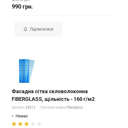
990 грн.
Підписатися
Фасадна сітка скловолоконна
FIBERGLASS, щільність - 160 г/м2
Артикул
23012
Торговая марка
Fiberglass
Немає