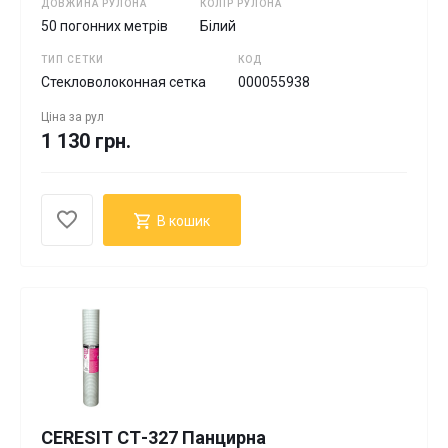
ДОВЖИНА РУЛОНА
КОЛІР РУЛОНА
50 погонних метрів
Білий
ТИП СЕТКИ
КОД
Стекловолоконная сетка
000055938
Ціна за
рул
1 130 грн.
В кошик
СERESIT СТ-327 Панцирна