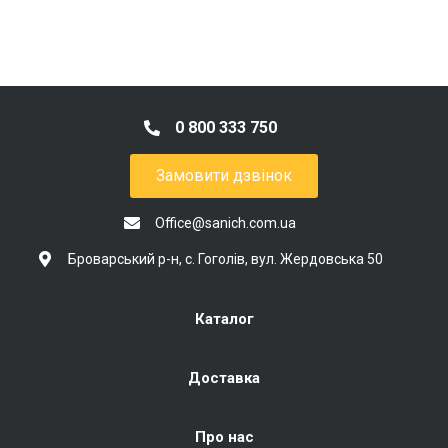
0 800 333 750
Замовити дзвінок
Office@sanich.com.ua
Броварський р-н, с. Гоголів, вул. Жердовська 50
Каталог
Доставка
Про нас