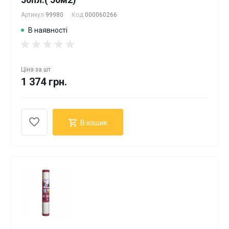
Артикул
99980
Код
000060266
В наявності
Ціна за
шт
1 374 грн.
В кошик