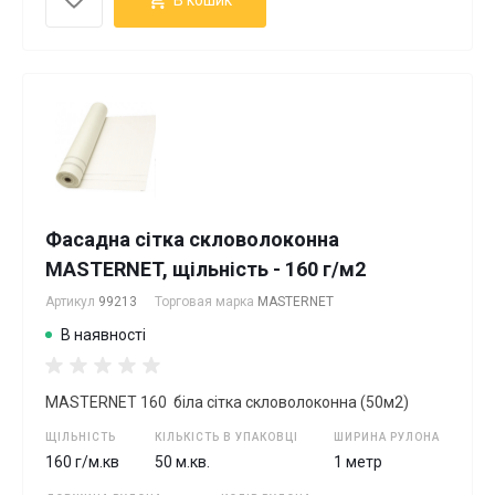
Фасадна сітка скловолоконна
MASTERNET, щільність - 160 г/м2
Артикул
99213
Торговая марка
MASTERNET
В наявності
MASTERNET 160 біла cітка скловолоконна (50м2)
ЩІЛЬНІСТЬ
КІЛЬКІСТЬ В УПАКОВЦІ
ШИРИНА РУЛОНА
160 г/м.кв
50 м.кв.
1 метр