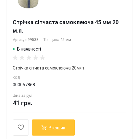
Стрічка сітчаста самоклеюча 45 мм 20
м.п.
Артикул
99538
Товщина
45 мм
В наявності
Стрічка сітчата самоклеюча 20м/п
КОД
000057868
Ціна за
рул
41 грн.
В кошик