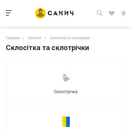
Головна
/
Каталог
/
Склосітка та склотрічки
Склосітка та склотрічки
Склострічка