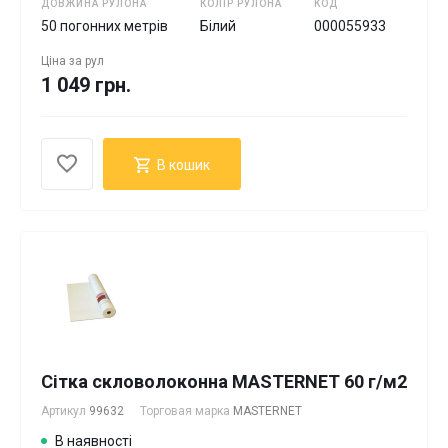
ДОВЖИНА РУЛОНА
КОЛІР РУЛОНА
КОД
50 погонних метрів
Білий
000055933
Ціна за
рул
1 049 грн.
В кошик
Сітка скловолоконна MASTERNET 60 г/м2
Артикул
99632
Торговая марка
MASTERNET
В наявності