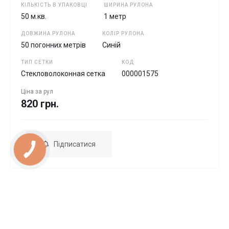
КІЛЬКІСТЬ В УПАКОВЦІ
ШИРИНА РУЛОНА
50 м.кв.
1 метр
ДОВЖИНА РУЛОНА
КОЛІР РУЛОНА
50 погонних метрів
Синій
ТИП СЕТКИ
КОД
Стекловолоконная сетка
000001575
Ціна за
рул
820 грн.
Підписатися