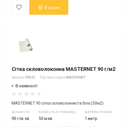
В кошик
Сітка скловолоконна MASTERNET 90 г/м2
Артикул
99633
Торговая марка
MASTERNET
В наявності
MASTERNET 90 сітка скловолокниста біла (50м2)
ЩІЛЬНІСТЬ
КІЛЬКІСТЬ В УПАКОВЦІ
ШИРИНА РУЛОНА
90 г/м. кв
50 м.кв.
1 метр