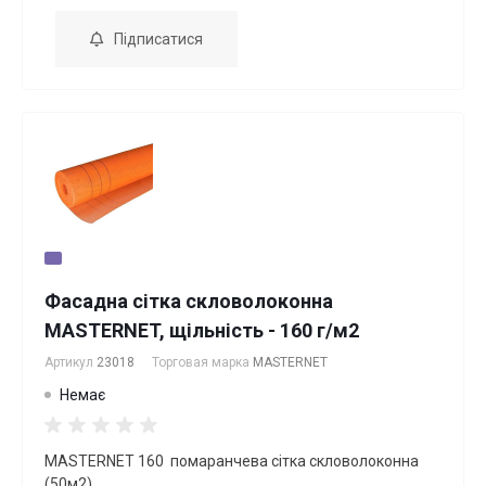
Підписатися
Фасадна сітка скловолоконна
MASTERNET, щільність - 160 г/м2
Артикул
23018
Торговая марка
MASTERNET
Немає
MASTERNET 160 помаранчева cітка скловолоконна
(50м2)