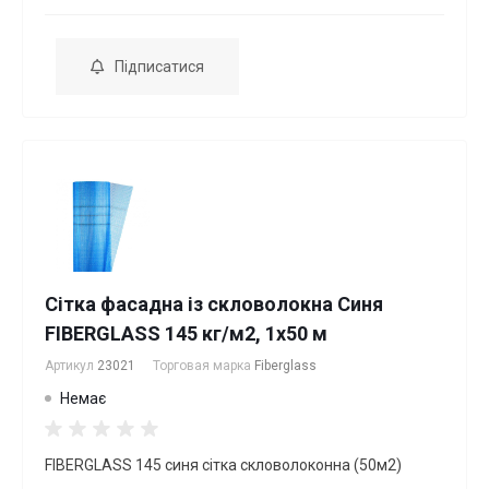
Підписатися
Сітка фасадна із скловолокна Синя
FIBERGLASS 145 кг/м2, 1х50 м
Артикул
23021
Торговая марка
Fiberglass
Немає
FIBERGLASS 145 синя сітка скловолоконна (50м2)