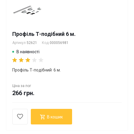
Профіль Т-подібний 6 м.
Артикул
52621
Код
000056981
В наявності
Профіль Т-подібний 6 м.
Ціна за
пог
266 грн.
В кошик