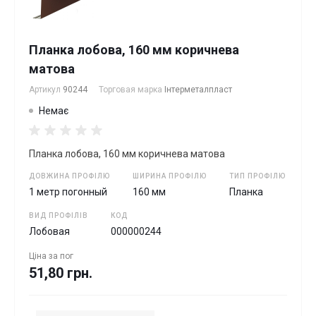
Планка лобова, 160 мм коричнева
матова
Артикул
90244
Торговая марка
Інтерметалпласт
Немає
Планка лобова, 160 мм коричнева матова
ДОВЖИНА ПРОФІЛЮ
ШИРИНА ПРОФІЛЮ
ТИП ПРОФІЛЮ
1 метр погонный
160 мм
Планка
ВИД ПРОФІЛІВ
КОД
Лобовая
000000244
Ціна за
пог
51,80 грн.