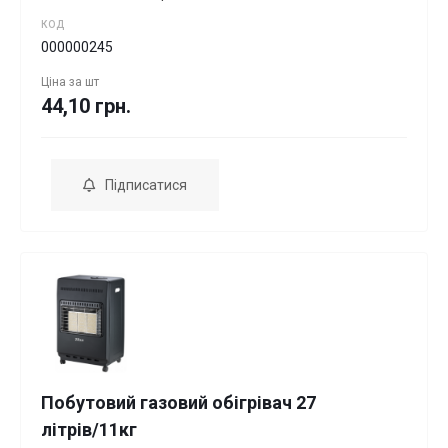
КОД
000000245
Ціна за
шт
44,10 грн.
Підписатися
Побутовий газовий обігрівач 27
літрів/11кг