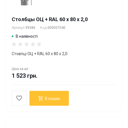
Столбцы ОЦ + RAL 60 х 80 х 2,0
Артикул
99386
Код
000057040
В наявності
Стовпці ОЦ + RAL 60 х 80 х 2,0
Ціна за
шт
1 523 грн.
В кошик