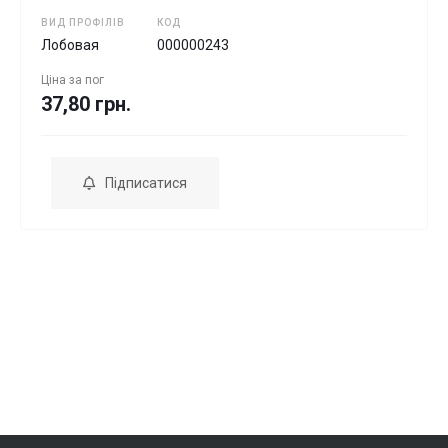
ВИД ПРОФІЛІВ
КОД
Лобовая
000000243
Ціна за
пог
37,80 грн.
Підписатися