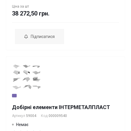
Ціна за
шт
38 272,50 грн.
Підписатися
Добірні елементи ІНТЕРМЕТАЛПЛАСТ
Артикул
59004
Код
000009540
Немає