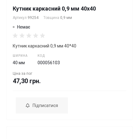
Кутник каркасний 0,9 мм 40х40
Артикул
99254
Товщина
0,9 мм
Немає
Кутник каркасний 0,9 мм 40*40
ШИРИНА
КОД
40 мм
000056103
Ціна за
пог
47,30 грн.
Підписатися