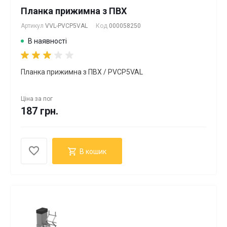
Планка прижимна з ПВХ
Артикул
VVL-PVCP5VAL
Код
000058250
В наявності
Планка прижимна з ПВХ / PVCP5VAL
Ціна за
пог
187 грн.
В кошик