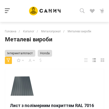
Головна
/
Каталог
/
Металопрокат
/
Металеві вироби
Металеві вироби
Інтерметалпласт
Honda
Лист з полімерним покриттям RAL 7016