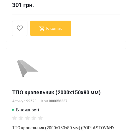
301 грн.
В кошик
ТПО крапельник (2000х150х80 мм)
Артикул
99623
Код
000058387
В наявності
ТПО крапельник (2000х150х80 мм) (POPLASTOVANY