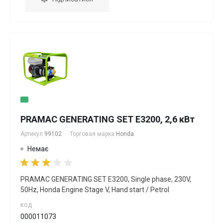
PRAMAC GENERATING SET E3200, 2,6 кВт
Артикул
99102
Торговая марка
Honda
Немає
PRAMAC GENERATING SET E3200, Single phase, 230V,
50Hz, Honda Engine Stage V, Hand start / Petrol
КОД
000011073