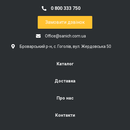
0 800 333 750
Замовити дзвінок
Office@sanich.com.ua
Броварський р-н, с. Гоголів, вул. Жердовська 50
Каталог
Доставка
Про нас
Контакти