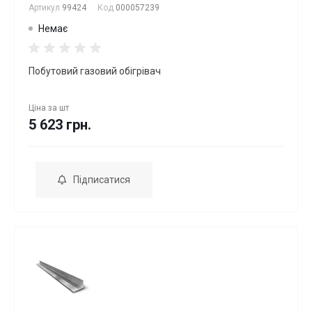
Артикул
99424
Код
000057239
Немає
Побутовий газовий обігрівач
Ціна за
шт
5 623 грн.
Підписатися