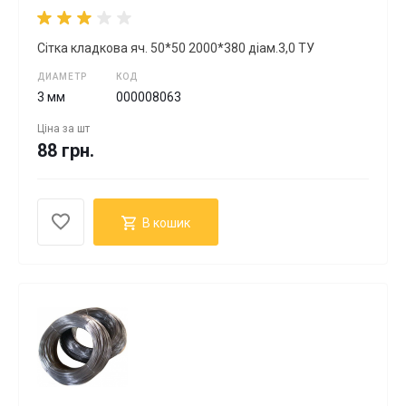
Сітка кладкова яч. 50*50 2000*380 діам.3,0 ТУ
ДИАМЕТР
КОД
3 мм
000008063
Ціна за
шт
88 грн.
В кошик