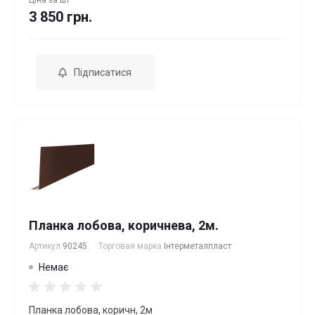
Ціна за
шт
3 850 грн.
Підписатися
Планка лобова, коричнева, 2м.
Артикул
90245
Торговая марка
Інтерметалпласт
Немає
Планка лобова, коричн, 2м