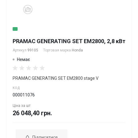
PRAMAC GENERATING SET EM2800, 2,8 кВт
Артикул
99105
Торговая марка
Honda
Немає
PRAMAC GENERATING SET EM2800 stage V
КОД
000011076
Ціна за
шт
26 048,40 грн.
Підписатися