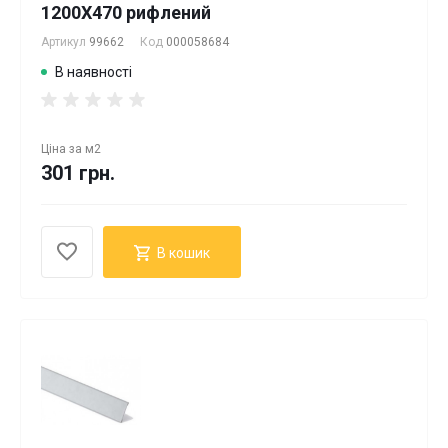
1200Х470 рифлений
Артикул
99662
Код
000058684
В наявності
Ціна за
м2
301 грн.
В кошик