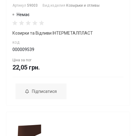
Артикул
59003
Вид изделия
Козырьки и отливы
Немає
Козирки та Відливи ІНТЕРМЕТАЛПЛАСТ
КОД
000009539
Ціна за
пог
22,05 грн.
Підписатися