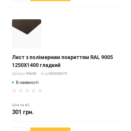
Лист з полімерним покриттям RAL 9005
1250Х1400 гладкий
Артикул
99698
Код
000058679
В наявності
Ціна за
м2
301 грн.