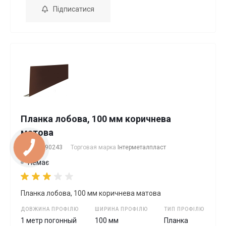
Підписатися
Планка лобова, 100 мм коричнева
матова
Артикул
90243
Торговая марка
Інтерметалпласт
Немає
Планка лобова, 100 мм коричнева матова
ДОВЖИНА ПРОФІЛЮ
ШИРИНА ПРОФІЛЮ
ТИП ПРОФІЛЮ
1 метр погонный
100 мм
Планка