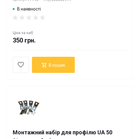
В наявності
Ціна за
наб
350 грн.
В кошик
Монтажний набір для профілю UA 50