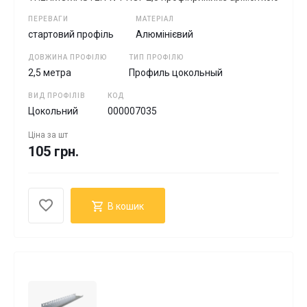
ПЕРЕВАГИ
МАТЕРІАЛ
стартовий профіль
Алюмінієвий
ДОВЖИНА ПРОФІЛЮ
ТИП ПРОФІЛЮ
2,5 метра
Профиль цокольный
ВИД ПРОФІЛІВ
КОД
Цокольний
000007035
Ціна за
шт
105 грн.
В кошик