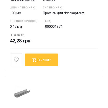
ШИРИНА ПРОФІЛЮ
ТИП ПРОФІЛЮ
100 мм
Профіль для гіпсокартону
ТОВЩИНА ПРОФІЛЮ
КОД
0,45 мм
000001374
Ціна за
шт
42,28 грн.
В кошик