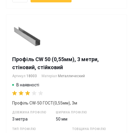
Профіль CW 50 (0,55мм), 3 метри,
стіновий, стійковий
Артикул
18003
Матеріал
Металлический
В наявності
Профіль CW-50 ГОСТ(0,55мм), 3м
ДОВЖИНА ПРОФІЛЮ
ШИРИНА ПРОФІЛЮ
3 метра
50 мм
ТИП ПРОФІЛЮ
ТОВЩИНА ПРОФІЛЮ