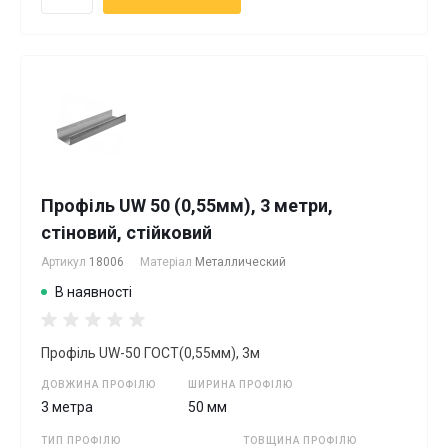
Профіль UW 50 (0,55мм), 3 метри,
стіновий, стійковий
Артикул
18006
Матеріал
Металлический
В наявності
Профіль UW-50 ГОСТ(0,55мм), 3м
ДОВЖИНА ПРОФІЛЮ
ШИРИНА ПРОФІЛЮ
3 метра
50 мм
ТИП ПРОФІЛЮ
ТОВЩИНА ПРОФІЛЮ