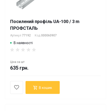
Посилений профіль UA-100 / 3 m
ПРОФСТАЛЬ
Артикул
77192
Код
000060907
В наявності
Ціна за
шт
635 грн.
В кошик