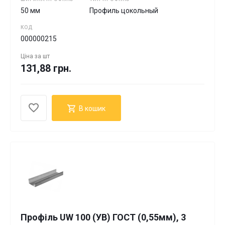
50 мм
Профиль цокольный
КОД
000000215
Ціна за
шт
131,88 грн.
В кошик
Профіль UW 100 (УВ) ГОСТ (0,55мм), 3