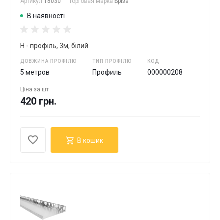
Артикул
18030
Торговая марка
Бріза
В наявності
H - профіль, 3м, білий
ДОВЖИНА ПРОФІЛЮ
ТИП ПРОФІЛЮ
КОД
5 метров
Профиль
000000208
Ціна за
шт
420 грн.
В кошик