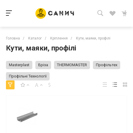
Головна
/
Каталог
/
Кріплення
/
Кути, маяки, профілі
Кути, маяки, профілі
Masterplast
Бріза
THERMOMASTER
Профільтех
Профільні Технології