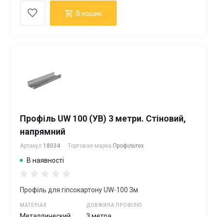
В кошик
Профіль UW 100 (УВ) 3 метри. Стіновий,
напрямний
Артикул
18034
Торговая марка
Профільтех
В наявності
Профіль для гіпсокартону UW-100 3м
МАТЕРІАЛ
ДОВЖИНА ПРОФІЛЮ
Металлический
3 метра