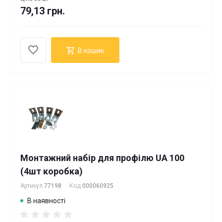
79,13 грн.
В кошик
Монтажний набір для профілю UA 100
(4шт коробка)
Артикул
77198
Код
000060925
В наявності