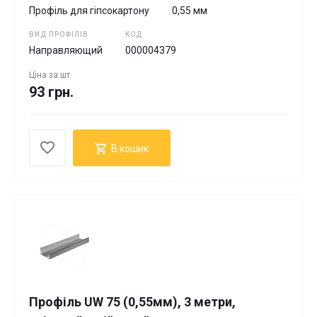
Профіль для гіпсокартону
0,55 мм
ВИД ПРОФІЛІВ
КОД
Направляющий
000004379
Ціна за
шт
93 грн.
В кошик
Профіль UW 75 (0,55мм), 3 метри,