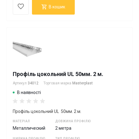
В кошик
Профіль цокольний UL 50мм. 2 м.
Артикул
34012
Торговая марка
Masterplast
В наявності
Профіль цокольний UL 50мм. 2 м.
МАТЕРІАЛ
ДОВЖИНА ПРОФІЛЮ
Металлический
2 метра
ШИРИНА ПРОФІЛЮ
ТИП ПРОФІЛЮ