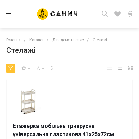
Головна
/
Каталог
/
Для дому та саду
/
Стелажі
Стелажі
Етажерка мобільна триярусна
універсальна пластикова 41х25х72см