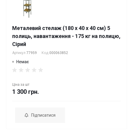
Металевий стелаж (180 х 40 х 40 см) 5
полиць, навантаження - 175 кг на полицю,
Сірий
Артикул
77959
Код
000063852
Немає
Ціна за
шт
1 300 грн.
Підписатися