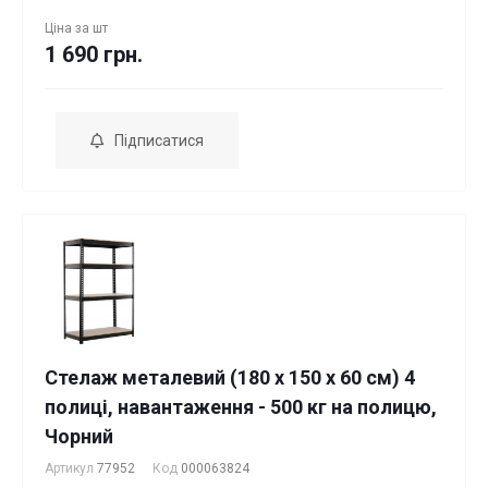
Ціна за
шт
1 690 грн.
Підписатися
Стелаж металевий (180 x 150 x 60 см) 4
полиці, навантаження - 500 кг на полицю,
Чорний
Артикул
77952
Код
000063824