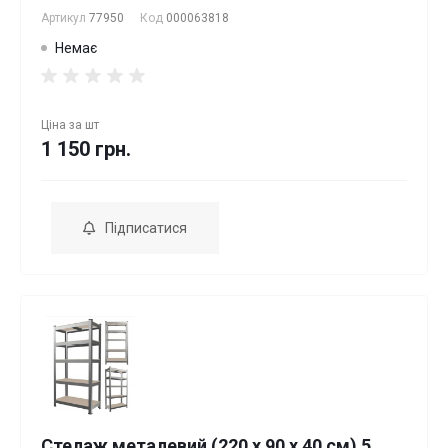
Артикул
77950
Код
000063818
Немає
Ціна за
шт
1 150 грн.
Підписатися
Стелаж металевий (220 х 90 х 40 см) 5