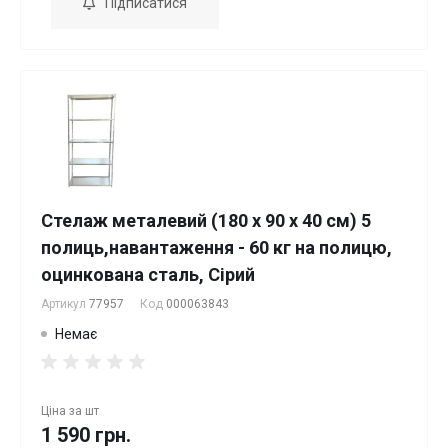
Підписатися
Стелаж металевий (180 x 90 x 40 см) 5
полиць,навантаження - 60 кг на полицю,
оцинкована сталь, Сірий
Артикул
77957
Код
000063843
Немає
Ціна за
шт
1 590 грн.