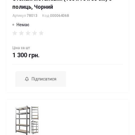
полиць, Чорний
Артикул
78013
Код
000064068
Немає
Ціна за
шт
1 300 грн.
Підписатися