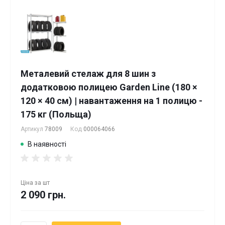
Металевий стелаж для 8 шин з
додатковою полицею Garden Line (180 ×
120 × 40 см) | навантаження на 1 полицю -
175 кг (Польща)
Артикул
78009
Код
000064066
В наявності
Ціна за
шт
2 090 грн.