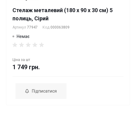
Стелаж металевий (180 x 90 x 30 см) 5
полиць, Сірий
Артикул
77947
Код
000063809
Немає
Ціна за
шт
1 749 грн.
Підписатися