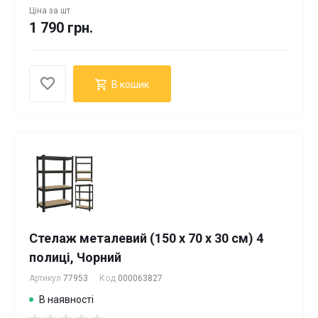
Ціна за
шт
1 790 грн.
В кошик
Стелаж металевий (150 x 70 x 30 см) 4
полиці, Чорний
Артикул
77953
Код
000063827
В наявності