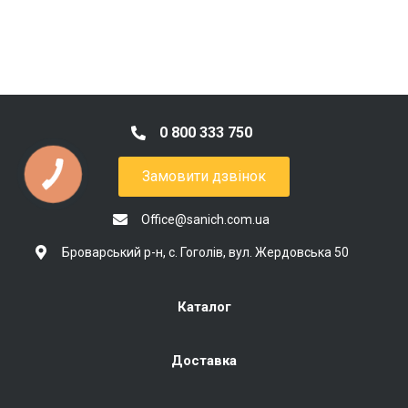
0 800 333 750
Замовити дзвінок
Office@sanich.com.ua
Броварський р-н, с. Гоголів, вул. Жердовська 50
Каталог
Доставка