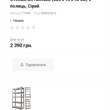
полиць, Сірий
Артикул
77949
Код
000063815
Немає
Ціна за
шт
2 390 грн.
Підписатися