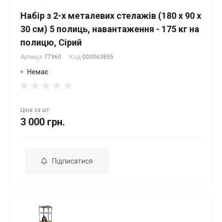
Набір з 2-х металевих стелажів (180 x 90 x
30 см) 5 полиць, навантаження - 175 кг на
полицю, Сірий
Артикул
77960
Код
000063855
Немає
Ціна за
шт
3 000 грн.
Підписатися