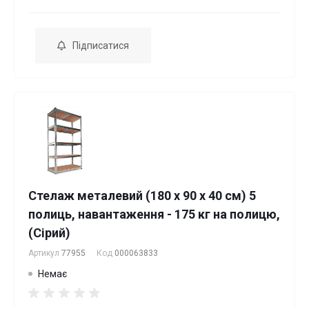
Підписатися
Стелаж металевий (180 х 90 х 40 см) 5
полиць, навантаження - 175 кг на полицю,
(Сірий)
Артикул
77955
Код
000063833
Немає