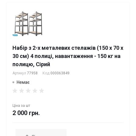
Набір з 2-х металевих стелажів (150 x 70 x
30 см) 4 полиці, навантаження - 150 кг на
полицю, Сірий
Артикул
77958
Код
000063849
Немає
Ціна за
шт
2 000 грн.