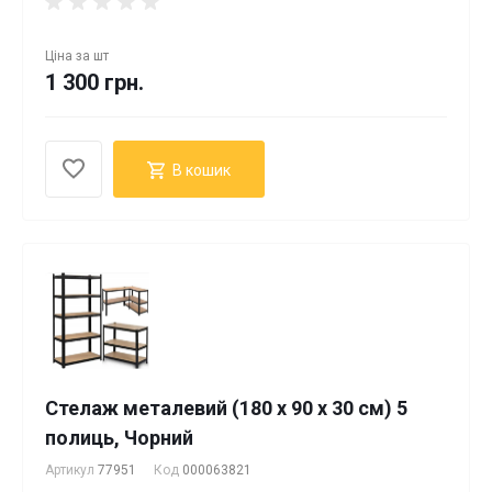
Ціна за
шт
1 300 грн.
В кошик
Стелаж металевий (180 x 90 x 30 см) 5
полиць, Чорний
Артикул
77951
Код
000063821