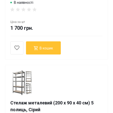
В наявності
Ціна за
шт
1 700 грн.
В кошик
Стелаж металевий (200 х 90 х 40 см) 5
полиць, Сірий