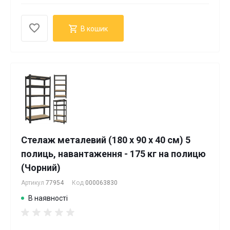
В кошик
Стелаж металевий (180 х 90 х 40 см) 5
полиць, навантаження - 175 кг на полицю
(Чорний)
Артикул
77954
Код
000063830
В наявності