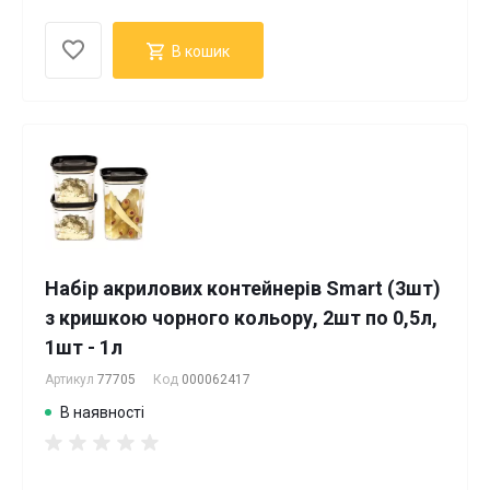
В кошик
Набір акрилових контейнерів Smart (3шт)
з кришкою чорного кольору, 2шт по 0,5л,
1шт - 1л
Артикул
77705
Код
000062417
В наявності