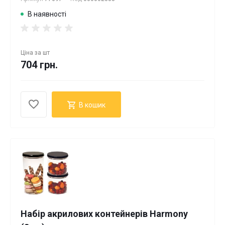
В наявності
Ціна за
шт
704 грн.
В кошик
Набір акрилових контейнерів Harmony