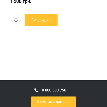
1 508 грн.
В кошик
0 800 333 750
Замовити дзвінок