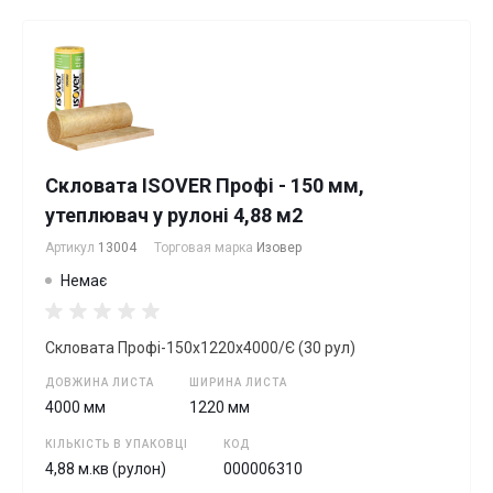
Скловата ISOVER Профі - 150 мм,
утеплювач у рулоні 4,88 м2
Артикул
13004
Торговая марка
Изовер
Немає
Скловата Профі-150х1220х4000/Є (30 рул)
ДОВЖИНА ЛИСТА
ШИРИНА ЛИСТА
4000 мм
1220 мм
КІЛЬКІСТЬ В УПАКОВЦІ
КОД
4,88 м.кв (рулон)
000006310