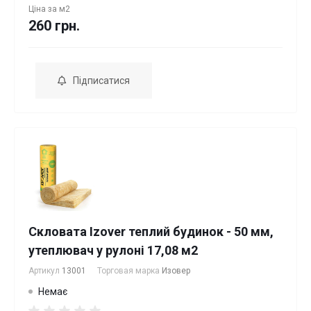
Ціна за
м2
260 грн.
Підписатися
Скловата Izover теплий будинок - 50 мм,
утеплювач у рулоні 17,08 м2
Артикул
13001
Торговая марка
Изовер
Немає