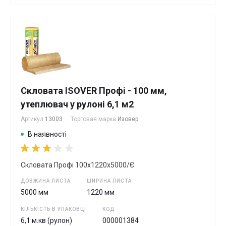
Скловата ISOVER Профі - 100 мм,
утеплювач у рулоні 6,1 м2
Артикул
13003
Торговая марка
Изовер
В наявності
Скловата Профі 100х1220х5000/Є
ДОВЖИНА ЛИСТА
ШИРИНА ЛИСТА
5000 мм
1220 мм
КІЛЬКІСТЬ В УПАКОВЦІ
КОД
6,1 м.кв (рулон)
000001384