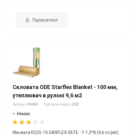
Підписатися
Скловата ODE Starflex Blanket - 100 мм,
утеплювач в рулоні 9,6 м2
Артикул
99459
Торговая марка
ODE
Немає
Мін.вата R225-10 SARFLEX SILTE - Y 1,2*8 (9,6 m/pkt)