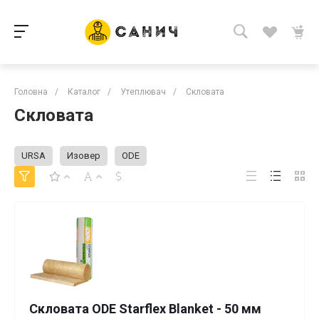
Головна
/
Каталог
/
Утеплювач
/
Скловата
Скловата
URSA
Изовер
ODE
Скловата ODE Starflex Blanket - 50 мм