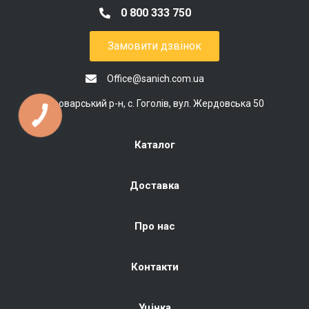
0 800 333 750
Замовити дзвінок
Office@sanich.com.ua
Броварський р-н, с. Гоголів, вул. Жердовська 50
Каталог
Доставка
Про нас
Контакти
Уцінка