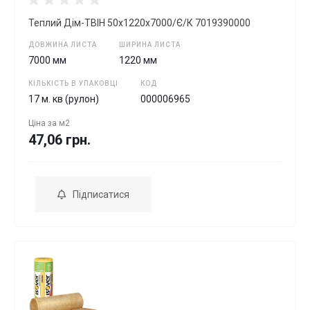
Теплий Дім-ТВІН 50х1220х7000/Є/К 7019390000
ДОВЖИНА ЛИСТА
ШИРИНА ЛИСТА
7000 мм
1220 мм
КІЛЬКІСТЬ В УПАКОВЦІ
КОД
17 м. кв (рулон)
000006965
Ціна за
м2
47,06 грн.
Підписатися