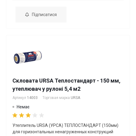
Підписатися
Скловата URSA Теплостандарт - 150 мм,
утеплювач у рулоні 5,4 м2
Артикул
14003
Торговая марка
URSA
Немає
Утеплитель URSA (УРСА) ТЕПЛОСТАНДАРТ (150мм)
для горизонтальных ненагруженных конструкций