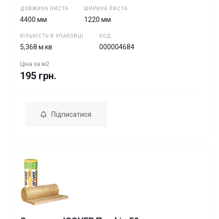
ДОВЖИНА ЛИСТА
ШИРИНА ЛИСТА
4400 мм
1220 мм
КІЛЬКІСТЬ В УПАКОВЦІ
КОД
5,368 м.кв
000004684
Ціна за
м2
195 грн.
Підписатися