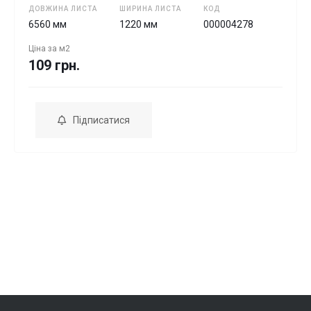
ДОВЖИНА ЛИСТА
ШИРИНА ЛИСТА
КОД
6560 мм
1220 мм
000004278
Ціна за
м2
109 грн.
Підписатися