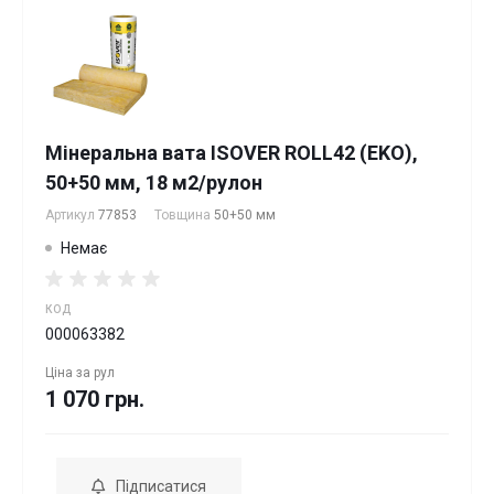
Мінеральна вата ISOVER ROLL42 (EKO),
50+50 мм, 18 м2/рулон
Артикул
77853
Товщина
50+50 мм
Немає
КОД
000063382
Ціна за
рул
1 070 грн.
Підписатися