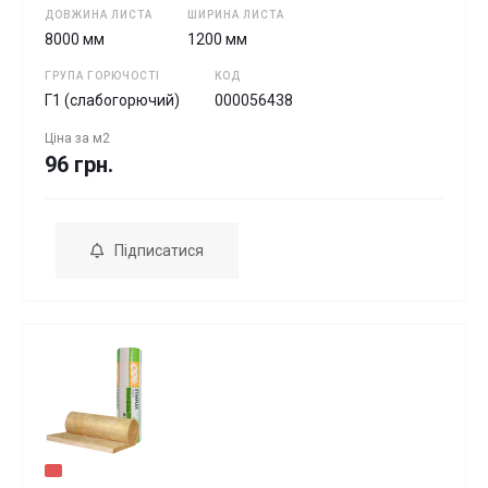
ДОВЖИНА ЛИСТА
ШИРИНА ЛИСТА
8000 мм
1200 мм
ГРУПА ГОРЮЧОСТІ
КОД
Г1 (слабогорючий)
000056438
Ціна за
м2
96 грн.
Підписатися